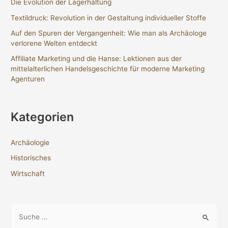
Die Evolution der Lagerhaltung
Textildruck: Revolution in der Gestaltung individueller Stoffe
Auf den Spuren der Vergangenheit: Wie man als Archäologe
verlorene Welten entdeckt
Affiliate Marketing und die Hanse: Lektionen aus der
mittelalterlichen Handelsgeschichte für moderne Marketing
Agenturen
Kategorien
Archäologie
Historisches
Wirtschaft
S
u