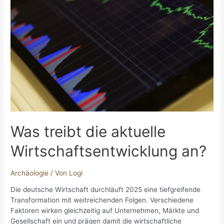
die
Wirtschaftsarchäologie
lehrt
Was treibt die aktuelle
Wirtschaftsentwicklung an?
Archäologie
/ Von
Logi
Die deutsche Wirtschaft durchläuft 2025 eine tiefgreifende
Transformation mit weitreichenden Folgen. Verschiedene
Faktoren wirken gleichzeitig auf Unternehmen, Märkte und
Gesellschaft ein und prägen damit die wirtschaftliche