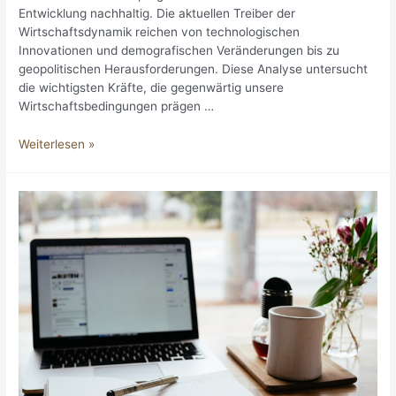
Entwicklung nachhaltig. Die aktuellen Treiber der
Wirtschaftsdynamik reichen von technologischen
Innovationen und demografischen Veränderungen bis zu
geopolitischen Herausforderungen. Diese Analyse untersucht
die wichtigsten Kräfte, die gegenwärtig unsere
Wirtschaftsbedingungen prägen …
Was
Weiterlesen »
treibt
die
aktuelle
Wirtschaftsentwicklung
an?