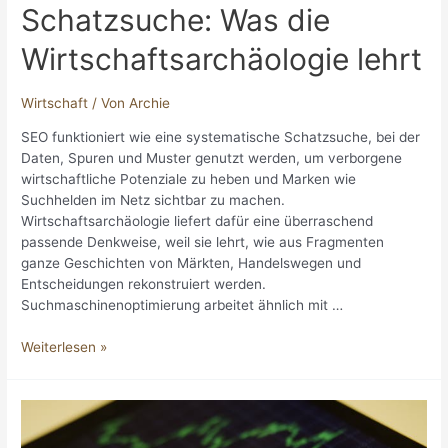
Schatzsuche: Was die
Wirtschaftsarchäologie lehrt
Wirtschaft
/ Von
Archie
SEO funktioniert wie eine systematische Schatzsuche, bei der
Daten, Spuren und Muster genutzt werden, um verborgene
wirtschaftliche Potenziale zu heben und Marken wie
Suchhelden im Netz sichtbar zu machen.
Wirtschaftsarchäologie liefert dafür eine überraschend
passende Denkweise, weil sie lehrt, wie aus Fragmenten
ganze Geschichten von Märkten, Handelswegen und
Entscheidungen rekonstruiert werden.
Suchmaschinenoptimierung arbeitet ähnlich mit …
SEO
Weiterlesen »
als
moderne
Schatzsuche:
Was