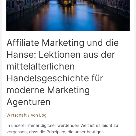
Welten
entdeckt
Affiliate Marketing und die
Hanse: Lektionen aus der
mittelalterlichen
Handelsgeschichte für
moderne Marketing
Agenturen
Wirtschaft
/ Von
Logi
In unserer immer digitaler werdenden Welt ist es leicht zu
vergessen, dass die Prinzipien, die unser heutiges