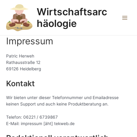
Zum
Wirtschaftsarc
Inhalt
springen
häologie
Main
Men
Impressum
Patric Herweh
Rathausstraße 12
69126 Heidelberg
Kontakt
Wir bieten unter dieser Telefonnummer und Emailadresse
keinen Support und auch keine Produktberatung an.
Telefon: 06221 / 6739867
E-Mail: impressum [äht] tekweb.de