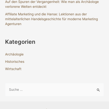
Auf den Spuren der Vergangenheit: Wie man als Archäologe
verlorene Welten entdeckt
Affiliate Marketing und die Hanse: Lektionen aus der
mittelalterlichen Handelsgeschichte für moderne Marketing
Agenturen
Kategorien
Archäologie
Historisches
Wirtschaft
S
u
c
h