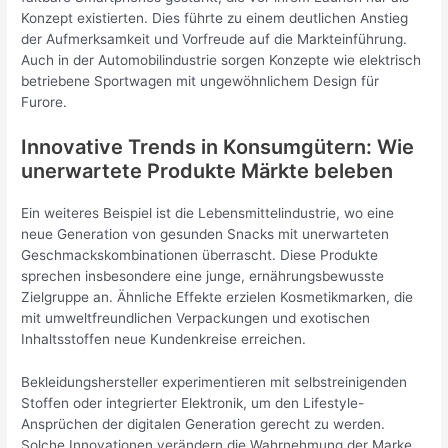
Konzept existierten. Dies führte zu einem deutlichen Anstieg
der Aufmerksamkeit und Vorfreude auf die Markteinführung.
Auch in der Automobilindustrie sorgen Konzepte wie elektrisch
betriebene Sportwagen mit ungewöhnlichem Design für
Furore.
Innovative Trends in Konsumgütern: Wie
unerwartete Produkte Märkte beleben
Ein weiteres Beispiel ist die Lebensmittelindustrie, wo eine
neue Generation von gesunden Snacks mit unerwarteten
Geschmackskombinationen überrascht. Diese Produkte
sprechen insbesondere eine junge, ernährungsbewusste
Zielgruppe an. Ähnliche Effekte erzielen Kosmetikmarken, die
mit umweltfreundlichen Verpackungen und exotischen
Inhaltsstoffen neue Kundenkreise erreichen.
Bekleidungshersteller experimentieren mit selbstreinigenden
Stoffen oder integrierter Elektronik, um den Lifestyle-
Ansprüchen der digitalen Generation gerecht zu werden.
Solche Innovationen verändern die Wahrnehmung der Marke