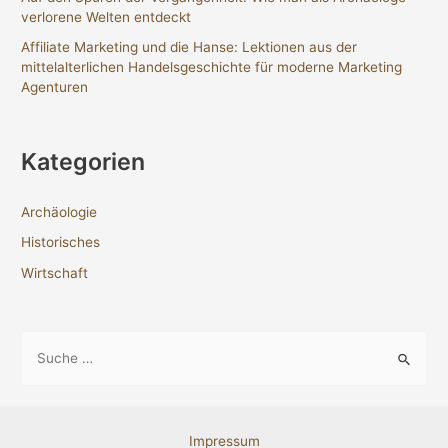
verlorene Welten entdeckt
Affiliate Marketing und die Hanse: Lektionen aus der
mittelalterlichen Handelsgeschichte für moderne Marketing
Agenturen
Kategorien
Archäologie
Historisches
Wirtschaft
S
u
c
h
Impressum