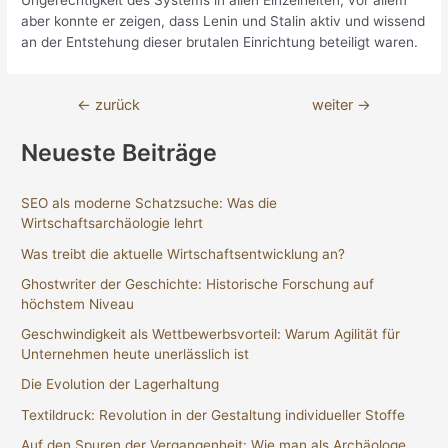
Ungerechtigkeit des Systems in allen Einzelheiten; vor allem
aber konnte er zeigen, dass Lenin und Stalin aktiv und wissend
an der Entstehung dieser brutalen Einrichtung beteiligt waren.
Beitragsnavigation
←
zurück
weiter
→
Neueste Beiträge
SEO als moderne Schatzsuche: Was die
Wirtschaftsarchäologie lehrt
Was treibt die aktuelle Wirtschaftsentwicklung an?
Ghostwriter der Geschichte: Historische Forschung auf
höchstem Niveau
Geschwindigkeit als Wettbewerbsvorteil: Warum Agilität für
Unternehmen heute unerlässlich ist
Die Evolution der Lagerhaltung
Textildruck: Revolution in der Gestaltung individueller Stoffe
Auf den Spuren der Vergangenheit: Wie man als Archäologe