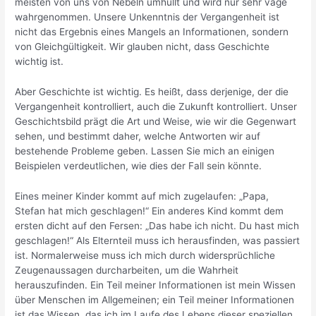
meisten von uns von Nebeln umhüllt und wird nur sehr vage
wahrgenommen. Unsere Unkenntnis der Vergangenheit ist
nicht das Ergebnis eines Mangels an Informationen, sondern
von Gleichgültigkeit. Wir glauben nicht, dass Geschichte
wichtig ist.
Aber Geschichte ist wichtig. Es heißt, dass derjenige, der die
Vergangenheit kontrolliert, auch die Zukunft kontrolliert. Unser
Geschichtsbild prägt die Art und Weise, wie wir die Gegenwart
sehen, und bestimmt daher, welche Antworten wir auf
bestehende Probleme geben. Lassen Sie mich an einigen
Beispielen verdeutlichen, wie dies der Fall sein könnte.
Eines meiner Kinder kommt auf mich zugelaufen: „Papa,
Stefan hat mich geschlagen!“ Ein anderes Kind kommt dem
ersten dicht auf den Fersen: „Das habe ich nicht. Du hast mich
geschlagen!“ Als Elternteil muss ich herausfinden, was passiert
ist. Normalerweise muss ich mich durch widersprüchliche
Zeugenaussagen durcharbeiten, um die Wahrheit
herauszufinden. Ein Teil meiner Informationen ist mein Wissen
über Menschen im Allgemeinen; ein Teil meiner Informationen
ist das Wissen, das ich im Laufe des Lebens dieser speziellen