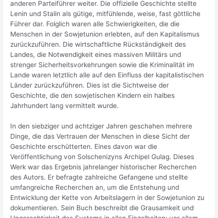
anderen Parteiführer weiter. Die offizielle Geschichte stellte
Lenin und Stalin als gütige, mitfühlende, weise, fast göttliche
Führer dar. Folglich waren alle Schwierigkeiten, die die
Menschen in der Sowjetunion erlebten, auf den Kapitalismus
zurückzuführen. Die wirtschaftliche Rückständigkeit des
Landes, die Notwendigkeit eines massiven Militärs und
strenger Sicherheitsvorkehrungen sowie die Kriminalität im
Lande waren letztlich alle auf den Einfluss der kapitalistischen
Länder zurückzuführen. Dies ist die Sichtweise der
Geschichte, die den sowjetischen Kindern ein halbes
Jahrhundert lang vermittelt wurde.
In den siebziger und achtziger Jahren geschahen mehrere
Dinge, die das Vertrauen der Menschen in diese Sicht der
Geschichte erschütterten. Eines davon war die
Veröffentlichung von Solschenizyns Archipel Gulag. Dieses
Werk war das Ergebnis jahrelanger historischer Recherchen
des Autors. Er befragte zahlreiche Gefangene und stellte
umfangreiche Recherchen an, um die Entstehung und
Entwicklung der Kette von Arbeitslagern in der Sowjetunion zu
dokumentieren. Sein Buch beschreibt die Grausamkeit und