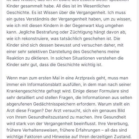
Kinder gesammelt habe. All dies ist im Wesentlichen
Geschichte. Es ist Wissen über die Vergangenheit. Ich muss
ein gutes Verständnis der Vergangenheit haben, um zu wissen,
wie ich mit diesen Kindern in der Gegenwart klug umgehen
kann. Jegliche Bestrafung oder Züchtigung hängt davon ab,
wie ich rekonstruiere, was tatsächlich geschehen ist. Die
Kinder sind sich dessen bewusst und versuchen daher, mit
einer sehr selektiven Darstellung des Geschehens meine
Reaktion zu diktieren. In solchen Situationen verstehen die
Kinder sehr gut, dass die Geschichte wichtig ist.
Wenn man zum ersten Mal in eine Arztpraxis geht, muss man
immer ein Informationsblatt ausfüllen, in dem man nach seiner
Krankengeschichte gefragt wird. Einige dieser Formulare sind
sehr detailliert und stellen Fragen, die Informationen aus selten
abgerufenen Gedächtnisspeichern erfordern. Warum stellt ein
Arzt diese Fragen? Der Arzt versucht, sich ein genaues Bild
von Ihrem Gesundheitszustand zu machen. Ihre Gesundheit
wird stark von der Vergangenheit beeinflusst. Ihre Vererbung,
frühere Verhaltensweisen, frühere Erfahrungen – all das sind
wichtige Faktoren und Hinweise auf Ihren derzeitigen Zustand.