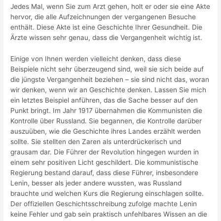
Jedes Mal, wenn Sie zum Arzt gehen, holt er oder sie eine Akte
hervor, die alle Aufzeichnungen der vergangenen Besuche
enthält. Diese Akte ist eine Geschichte Ihrer Gesundheit. Die
Ärzte wissen sehr genau, dass die Vergangenheit wichtig ist.
Einige von Ihnen werden vielleicht denken, dass diese
Beispiele nicht sehr überzeugend sind, weil sie sich beide auf
die jüngste Vergangenheit beziehen – sie sind nicht das, woran
wir denken, wenn wir an Geschichte denken. Lassen Sie mich
ein letztes Beispiel anführen, das die Sache besser auf den
Punkt bringt. Im Jahr 1917 übernahmen die Kommunisten die
Kontrolle über Russland. Sie begannen, die Kontrolle darüber
auszuüben, wie die Geschichte ihres Landes erzählt werden
sollte. Sie stellten den Zaren als unterdrückerisch und
grausam dar. Die Führer der Revolution hingegen wurden in
einem sehr positiven Licht geschildert. Die kommunistische
Regierung bestand darauf, dass diese Führer, insbesondere
Lenin, besser als jeder andere wussten, was Russland
brauchte und welchen Kurs die Regierung einschlagen sollte.
Der offiziellen Geschichtsschreibung zufolge machte Lenin
keine Fehler und gab sein praktisch unfehlbares Wissen an die